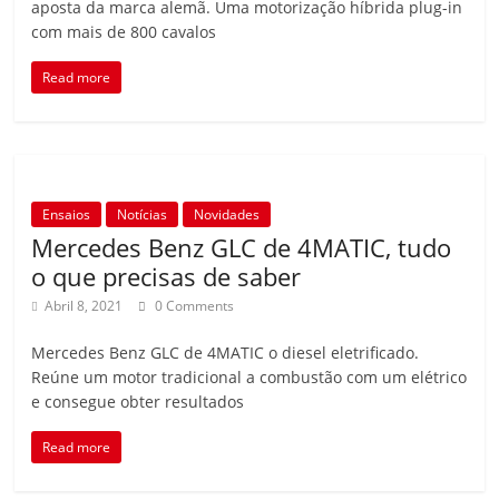
aposta da marca alemã. Uma motorização híbrida plug-in
com mais de 800 cavalos
Read more
Ensaios
Notícias
Novidades
Mercedes Benz GLC de 4MATIC, tudo
o que precisas de saber
Abril 8, 2021
0 Comments
Mercedes Benz GLC de 4MATIC o diesel eletrificado.
Reúne um motor tradicional a combustão com um elétrico
e consegue obter resultados
Read more