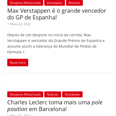
Desporto Motorizado
Destaques
Notícias
Max Verstappen é o grande vencedor
do GP de Espanha!
Maio 22, 2022
Depois de um despiste no início da corrida, Max
Verstappen é vencedor do Grande Prémio de Espanha e
assume assim a liderança do Mundial de Pilotos de
Fórmula 1.
Read more
Desporto Motorizado
Notícias
Novidades
Charles Leclerc toma mais uma
pole
position
em Barcelona!
Maio 21, 2022