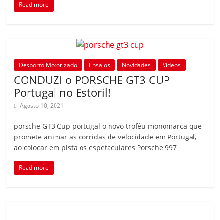
Read more
Desporto Motorizado
Ensaios
Novidades
Vídeos
CONDUZI o PORSCHE GT3 CUP
Portugal no Estoril!
Agosto 10, 2021
porsche GT3 Cup portugal o novo troféu monomarca que
promete animar as corridas de velocidade em Portugal,
ao colocar em pista os espetaculares Porsche 997
Read more