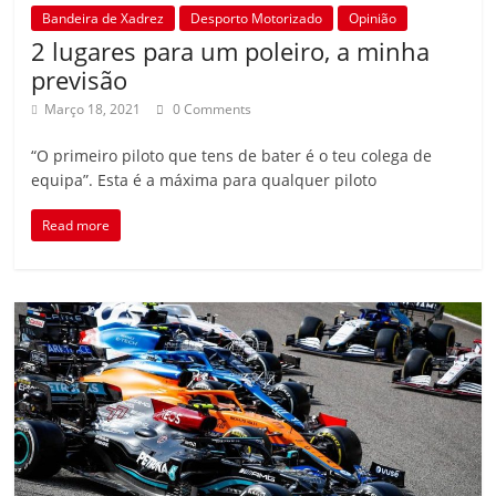
Bandeira de Xadrez
Desporto Motorizado
Opinião
2 lugares para um poleiro, a minha
previsão
Março 18, 2021
0 Comments
“O primeiro piloto que tens de bater é o teu colega de
equipa”. Esta é a máxima para qualquer piloto
Read more