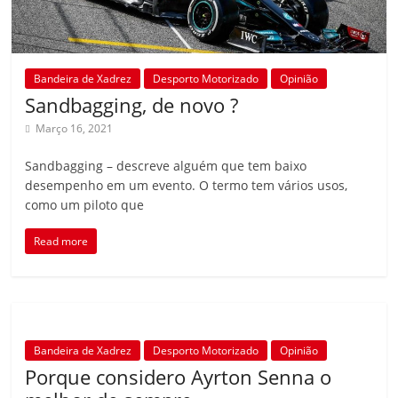
Bandeira de Xadrez
Desporto Motorizado
Opinião
Sandbagging, de novo ?
Março 16, 2021
Sandbagging – descreve alguém que tem baixo
desempenho em um evento. O termo tem vários usos,
como um piloto que
Read more
Bandeira de Xadrez
Desporto Motorizado
Opinião
Porque considero Ayrton Senna o