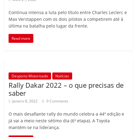
Continua intensa a luta pelo título entre Charles Leclerc e
Max Verstappen com os dois pilotos a competirem até à
última na batalha pelo lugar da frente.
Read more
Desporto Motorizado
Notícias
Rally Dakar 2022 – o que precisas de
saber
Janeiro 8, 2022
0 Comments
O mais desafiante rally do mundo celebra a 44º edição e
já vai a meio neste sétimo dia (6ª etapa). A Toyota
mantém-se na liderança.