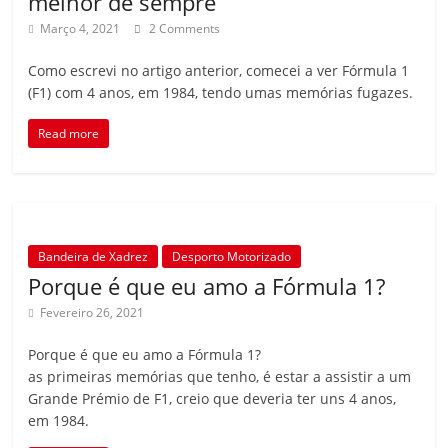
melhor de sempre
Março 4, 2021
2 Comments
Como escrevi no artigo anterior, comecei a ver Fórmula 1
(F1) com 4 anos, em 1984, tendo umas memórias fugazes.
Read more
Bandeira de Xadrez
Desporto Motorizado
Porque é que eu amo a Fórmula 1?
Fevereiro 26, 2021
Porque é que eu amo a Fórmula 1?
as primeiras memórias que tenho, é estar a assistir a um
Grande Prémio de F1, creio que deveria ter uns 4 anos,
em 1984.