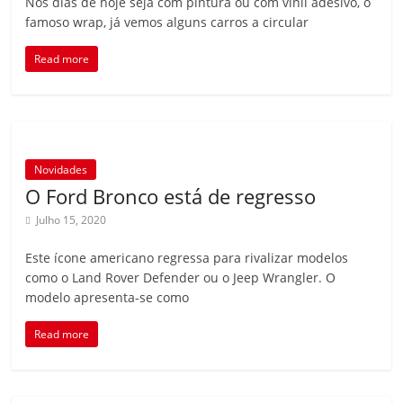
Nos dias de hoje seja com pintura ou com vinil adesivo, o
famoso wrap, já vemos alguns carros a circular
Read more
Novidades
O Ford Bronco está de regresso
Julho 15, 2020
Este ícone americano regressa para rivalizar modelos
como o Land Rover Defender ou o Jeep Wrangler. O
modelo apresenta-se como
Read more