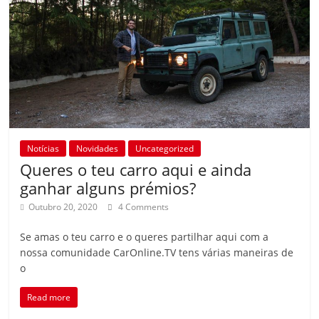
Notícias
Novidades
Uncategorized
Queres o teu carro aqui e ainda
ganhar alguns prémios?
Outubro 20, 2020
4 Comments
Se amas o teu carro e o queres partilhar aqui com a
nossa comunidade CarOnline.TV tens várias maneiras de
o
Read more