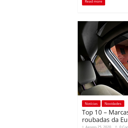
Read more
Notícias
Novidades
Top 10 – Marca
roubadas da Eu
Agosto 25, 2020
0 Co