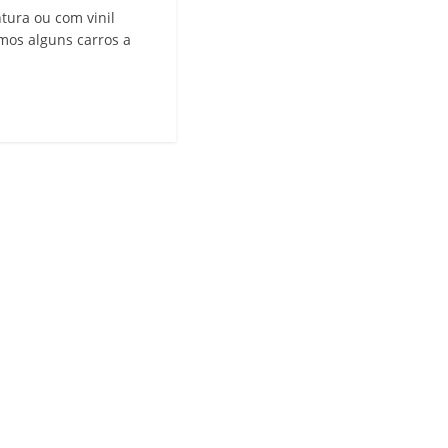
tura ou com vinil
emos alguns carros a