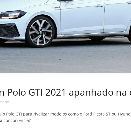
n Polo GTI 2021 apanhado na 
ments
 o Polo GTI para rivalizar modelos como o Ford Fiesta ST ou Hyund
a concorrência?