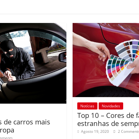
Notícias
Novidades
Top 10 – Cores de f
s de carros mais
estranhas de semp
ropa
Agosto 19, 2020
2 Comment
mments