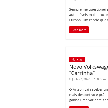
Sempre me questionei s
automóveis mais procur
Europa. Um receio que 
Read more
Notícias
Novo Volkswag
“Carrinha”
Junho 7, 2020
0 Comm
O Arteon vai receber um
mais desportivo e práti
ganha uma variante sho