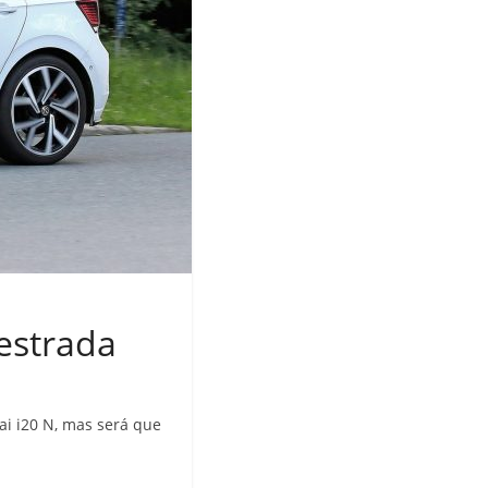
estrada
ai i20 N, mas será que