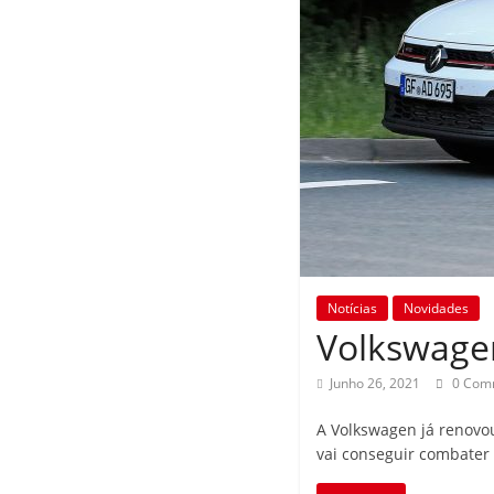
Notícias
Novidades
Volkswage
Junho 26, 2021
0 Com
A Volkswagen já renovou
vai conseguir combater 