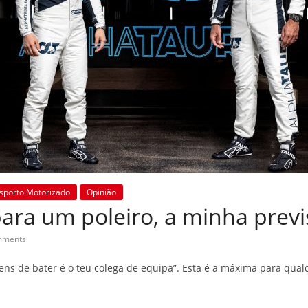
sporto Motorizado
Opinião
para um poleiro, a minha prev
mments
tens de bater é o teu colega de equipa”. Esta é a máxima para qual