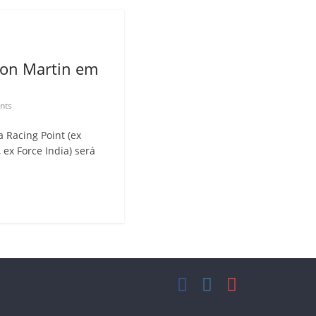
ton Martin em
nts
 Racing Point (ex
 ex Force India) será