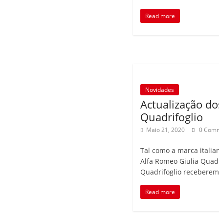
Read more
Novidades
Actualização d
Quadrifoglio
Maio 21, 2020
0 Com
Tal como a marca itali
Alfa Romeo Giulia Quadri
Quadrifoglio recebere
Read more