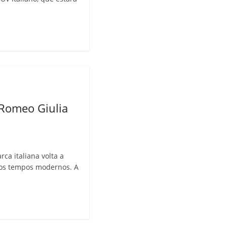
 Romeo Giulia
s
ca italiana volta a
aos tempos modernos. A