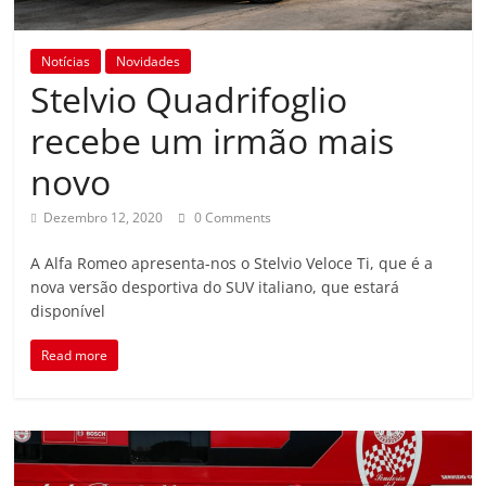
Notícias
Novidades
Stelvio Quadrifoglio
recebe um irmão mais
novo
Dezembro 12, 2020
0 Comments
A Alfa Romeo apresenta-nos o Stelvio Veloce Ti, que é a
nova versão desportiva do SUV italiano, que estará
disponível
Read more