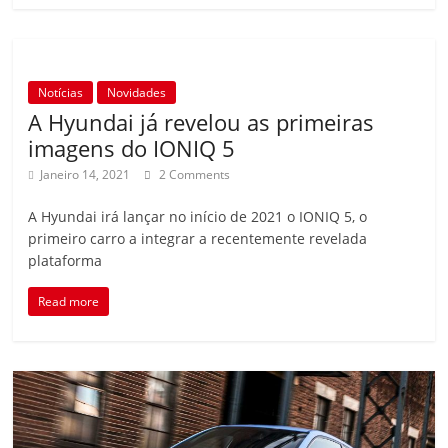
Notícias
Novidades
A Hyundai já revelou as primeiras
imagens do IONIQ 5
Janeiro 14, 2021
2 Comments
A Hyundai irá lançar no início de 2021 o IONIQ 5, o
primeiro carro a integrar a recentemente revelada
plataforma
Read more