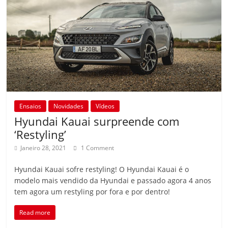
Ensaios
Novidades
Vídeos
Hyundai Kauai surpreende com
‘Restyling’
Janeiro 28, 2021
1 Comment
Hyundai Kauai sofre restyling! O Hyundai Kauai é o
modelo mais vendido da Hyundai e passado agora 4 anos
tem agora um restyling por fora e por dentro!
Read more