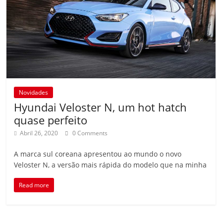
Novidades
Hyundai Veloster N, um hot hatch
quase perfeito
Abril 26, 2020
0 Comments
A marca sul coreana apresentou ao mundo o novo
Veloster N, a versão mais rápida do modelo que na minha
Read more