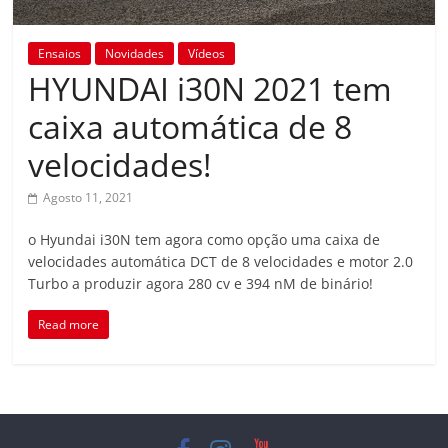
Ensaios
Novidades
Vídeos
HYUNDAI i30N 2021 tem
caixa automática de 8
velocidades!
Agosto 11, 2021
o Hyundai i30N tem agora como opção uma caixa de
velocidades automática DCT de 8 velocidades e motor 2.0
Turbo a produzir agora 280 cv e 394 nM de binário!
Read more