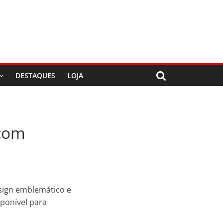
DESTAQUES
LOJA
 com
sign emblemático e
ponível para