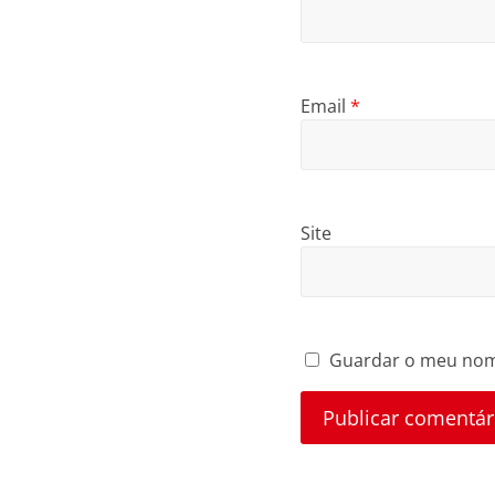
Email
*
Site
Guardar o meu nome