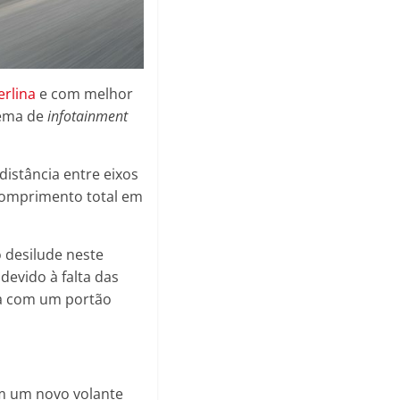
erlina
e com melhor
tema de
infotainment
distância entre eixos
comprimento total em
 desilude neste
devido à falta das
da com um portão
m um novo volante