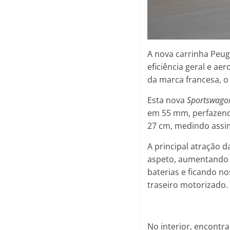
A nova carrinha Peug
eficiência geral e a
da marca francesa, o 
Esta nova
Sportswago
em 55 mm, perfazend
27 cm, medindo assi
A principal atração 
aspeto, aumentando a
baterias e ficando no
traseiro motorizado.
No interior, encont