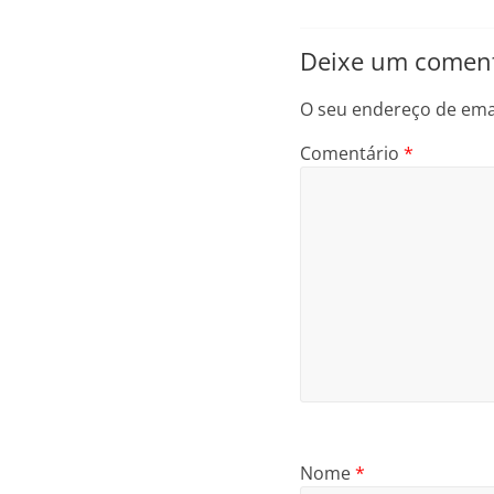
Deixe um coment
O seu endereço de emai
Comentário
*
Nome
*