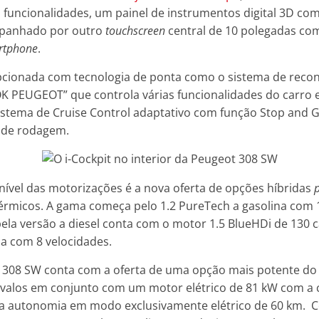
funcionalidades, um painel de instrumentos digital 3D com
mpanhado por outro
touchscreen
central de 10 polegadas co
rtphone
.
pcionada com tecnologia de ponta como o sistema de reco
 PEUGEOT” que controla várias funcionalidades do carro 
istema de Cruise Control adaptativo com função Stop and 
 de rodagem.
nível das motorizações é a nova oferta de opções híbridas
p
rmicos. A gama começa pelo 1.2 PureTech a gasolina com 
ela versão a diesel conta com o motor 1.5 BlueHDi de 130 
a com 8 velocidades.
a 308 SW conta com a oferta de uma opção mais potente do
valos em conjunto com um motor elétrico de 81 kW com a c
a autonomia em modo exclusivamente elétrico de 60 km. 