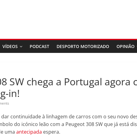
VÍDEOS
PODCAST
DESPORTO MOTORIZADO
OPINIÃO
8 SW chega a Portugal agora
g-in!
ments
 dar continuidade à linhagem de carros com o seu novo de
bolo do icónico leão com a Peugeot 308 SW que já está dis
de uma
antecipada
espera.