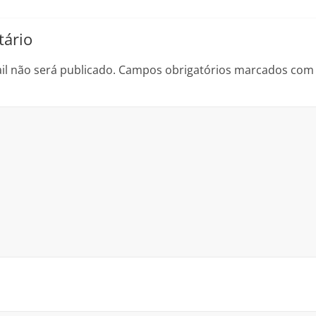
ário
l não será publicado.
Campos obrigatórios marcados co