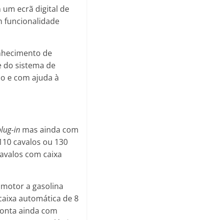
 um ecrã digital de
m funcionalidade
nhecimento de
e do sistema de
Go e com ajuda à
lug-in
mas ainda com
110 cavalos ou 130
cavalos com caixa
 motor a gasolina
aixa automática de 8
Conta ainda com