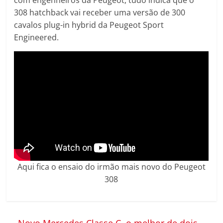
com engenheiros da Peugeot, tudo indica que o
308 hatchback vai receber uma versão de 300
cavalos plug-in hybrid da Peugeot Sport
Engineered.
Aqui fica o ensaio do irmão mais novo do Peugeot
308
←
Novo Mercedes Classe C, o melhor de dois