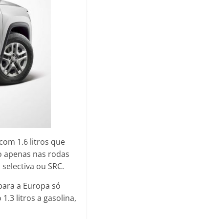
 com 1.6 litros que
o apenas nas rodas
selectiva ou SRC.
para a Europa só
1.3 litros a gasolina,