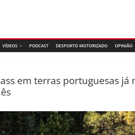
VÍDEOS
PODCAST
DESPORTO MOTORIZADO
OPINIÃO
ss em terras portuguesas já 
mês