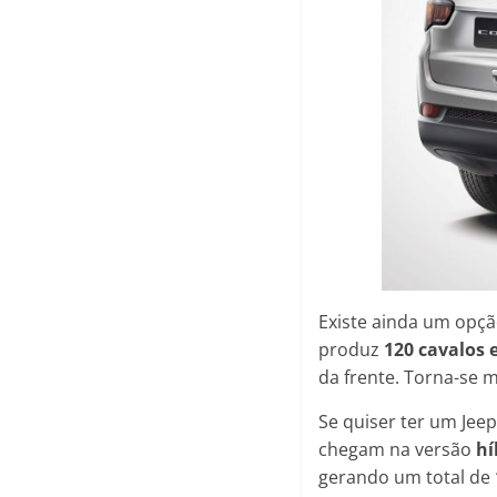
Existe ainda um opçã
produz
120 cavalos 
da frente. Torna-se 
Se quiser ter um Je
chegam na versão
hí
gerando um total de