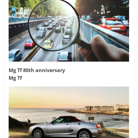
Mg Tf 80th anniversary
Mg Tf