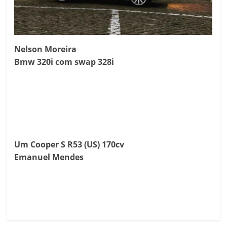
Nelson Moreira
Bmw 320i com swap 328i
Um Cooper S R53 (US) 170cv
Emanuel Mendes