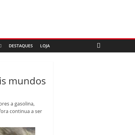
DESTAQUES
LOJA
ois mundos
res a gasolina,
fora continua a ser