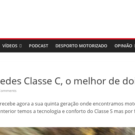
VÍDEOS
PODCAST
DESPORTO MOTORIZADO
OPINIÃO
edes Classe C, o melhor de d
Comments
recebe agora a sua quinta geração onde encontramos moto
 interior temos a tecnologia e conforto do Classe S mas por 