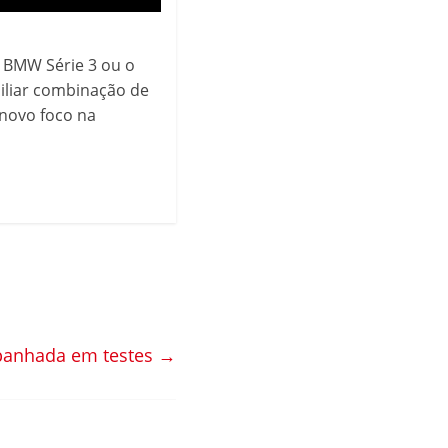
 BMW Série 3 ou o
miliar combinação de
novo foco na
apanhada em testes
→