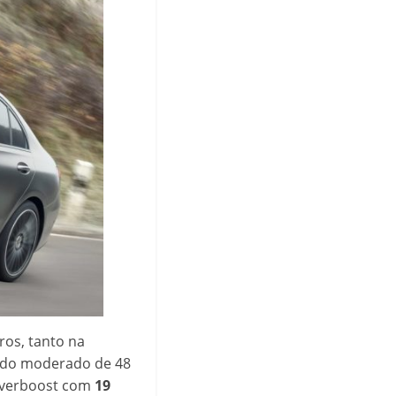
ros, tanto na
rido moderado de 48
 overboost com
19