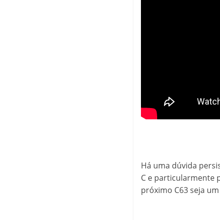
Há uma dúvida persis
C e particularmente p
próximo C63 seja um 