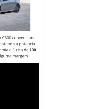
o C300 convencional.
entando a potencia
omia elétrica de
100
r alguma margem.