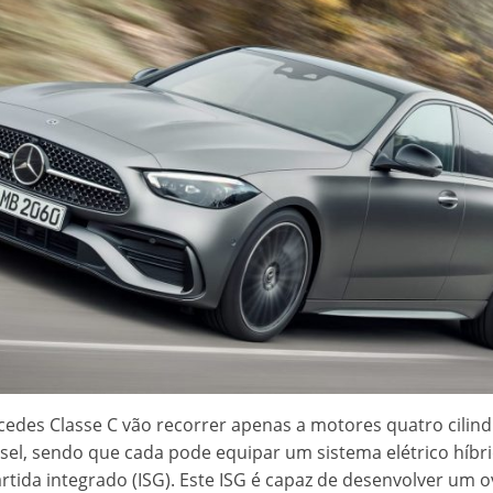
cedes Classe C vão recorrer apenas a motores quatro cilind
sel, sendo que cada pode equipar um sistema elétrico híb
rtida integrado (ISG). Este ISG é capaz de desenvolver um