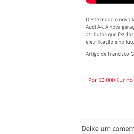
Deste modo o novo M
Audi A4. A nova gera
atributos que fez do
eletrificação e no fut
Artigo de Francisco G
←
Por 50.000 Eur n
Deixe um coment