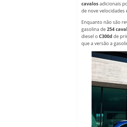
cavalos
adicionais p
de nove velocidades 
Enquanto não são re
gasolina de
254
cava
diesel o
C300d
de pri
que a versão a gasol