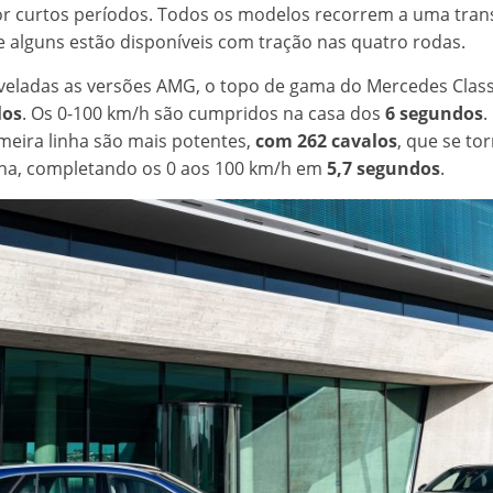
or curtos períodos. Todos os modelos recorrem a uma tra
e alguns estão disponíveis com tração nas quatro rodas.
veladas as versões AMG, o topo de gama do Mercedes Class
los
. Os 0-100 km/h são cumpridos na casa dos
6 segundos
.
meira linha são mais potentes,
com 262 cavalos
, que se to
ina, completando os 0 aos 100 km/h em
5,7 segundos
.