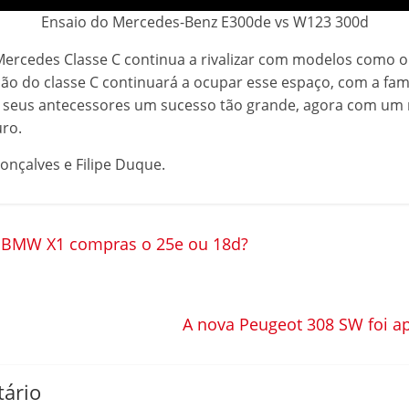
Ensaio do Mercedes-Benz E300de vs W123 300d
ercedes Classe C continua a rivalizar com modelos como o
ção do classe C continuará a ocupar esse espaço, com a fa
s seus antecessores um sucesso tão grande, agora com um 
uro.
onçalves e Filipe Duque.
o BMW X1 compras o 25e ou 18d?
A nova Peugeot 308 SW foi 
ário