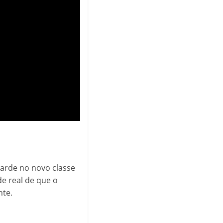
tarde no novo classe
de real de que o
nte.