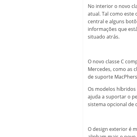
No interior o novo c
atual. Tal como este
central e alguns bot
informações que está
situado atrás.
O novo classe C com
Mercedes, como as cla
de suporte MacPherso
Os modelos híbridos 
ajuda a suportar o pe
sistema opcional de d
O design exterior é 
alinham mais o novo 