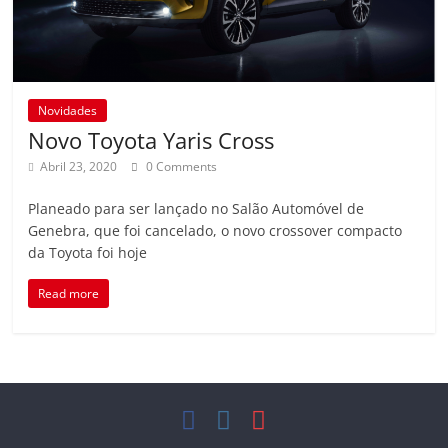
Novidades
Novo Toyota Yaris Cross
Abril 23, 2020
0 Comments
Planeado para ser lançado no Salão Automóvel de
Genebra, que foi cancelado, o novo crossover compacto
da Toyota foi hoje
Read more