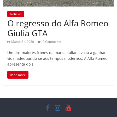
Notícias
O regresso do Alfa Romeo
Giulia GTA
Março 21, 2020
0 Comments
Um dos maiores ícones da marca italiana volta a ganhar
vida, adequando-se aos tempos modernos. A Alfa Romeo
apresenta dois
Read more