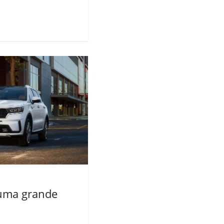
 uma grande
s