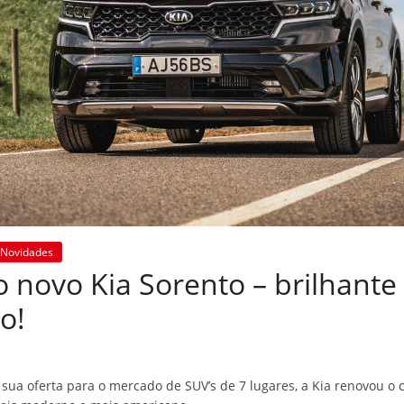
Novidades
 novo Kia Sorento – brilhante
ão!
sua oferta para o mercado de SUV’s de 7 lugares, a Kia renovou o 