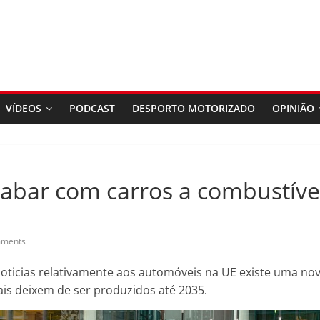
VÍDEOS
PODCAST
DESPORTO MOTORIZADO
OPINIÃO
abar com carros a combustívei
ments
oticias relativamente aos automóveis na UE existe uma no
is deixem de ser produzidos até 2035.