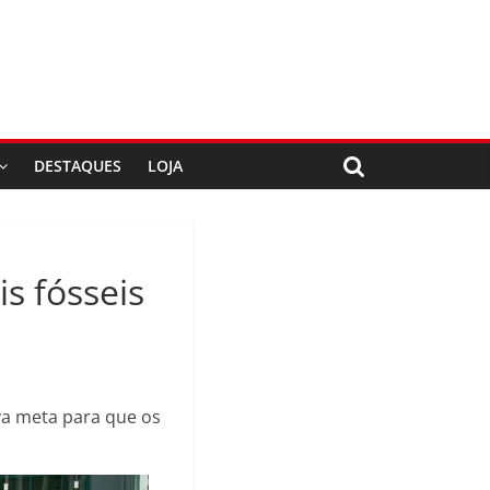
DESTAQUES
LOJA
s fósseis
va meta para que os