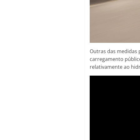
Outras das medidas 
carregamento público
relativamente ao hi