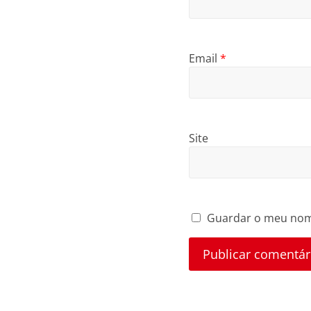
Email
*
Site
Guardar o meu nome