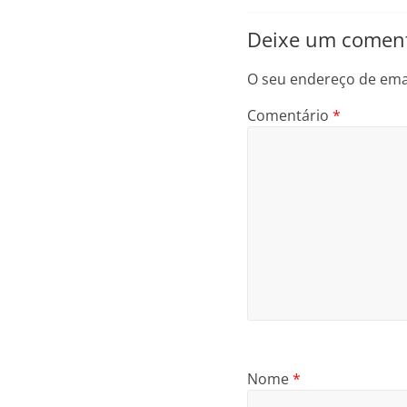
Deixe um coment
O seu endereço de emai
Comentário
*
Nome
*