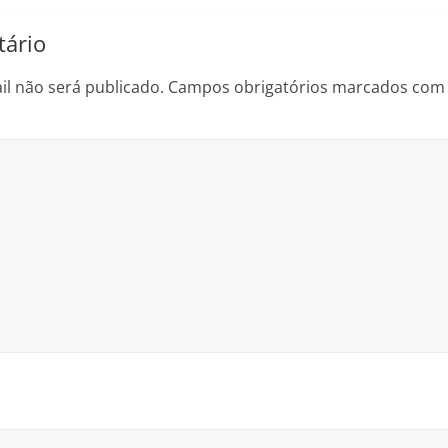
ário
l não será publicado.
Campos obrigatórios marcados co