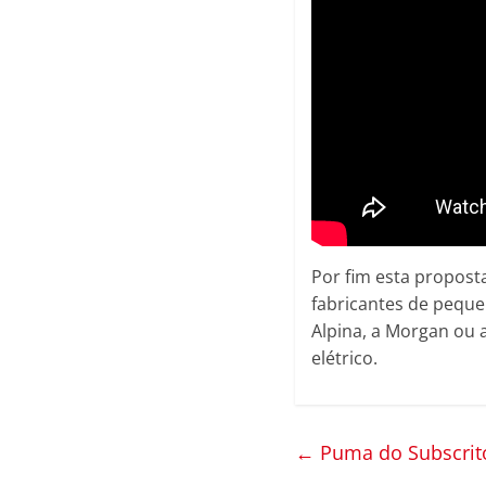
Por fim esta propost
fabricantes de peque
Alpina, a Morgan ou
elétrico.
←
Puma do Subscrit