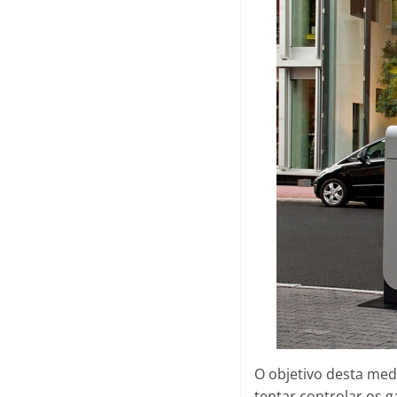
O objetivo desta med
tentar controlar os 