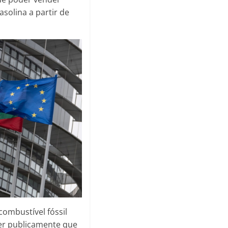
solina a partir de
combustível fóssil
der publicamente que