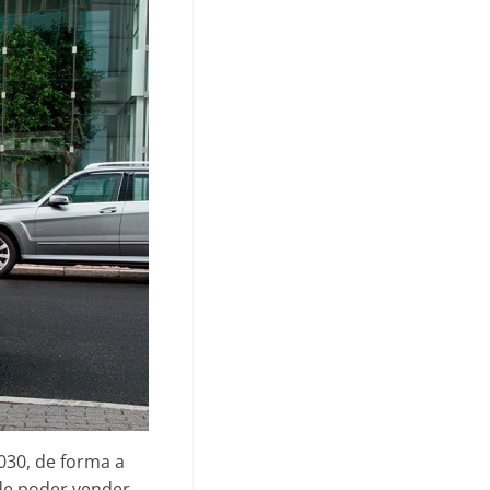
030, de forma a
 de poder vender