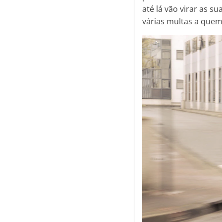
até lá vão virar as s
várias multas a quem