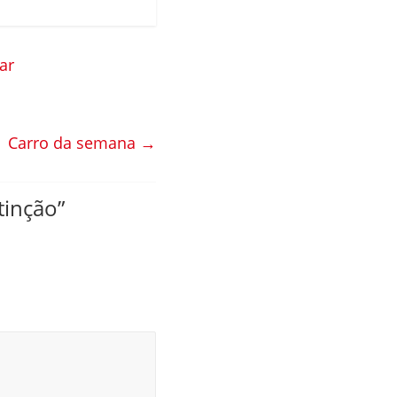
ar
Carro da semana
→
tinção
”