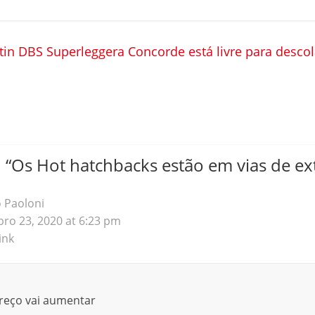
in DBS Superleggera Concorde está livre para descol
 “
Os Hot hatchbacks estão em vias de ex
 Paoloni
ro 23, 2020 at 6:23 pm
ink
reço vai aumentar