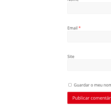
Email
*
Site
Guardar o meu nome