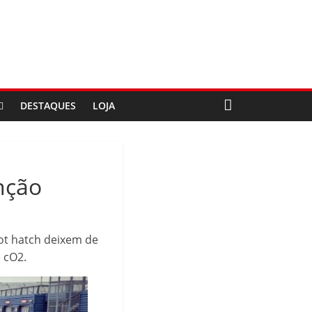
DESTAQUES
LOJA
nção
ot hatch deixem de
 cO2.