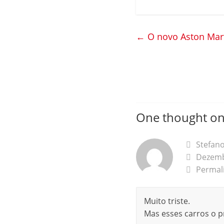
←
O novo Aston Mart
One thought on
Stefano
Dezemb
Permal
Muito triste.
Mas esses carros o p