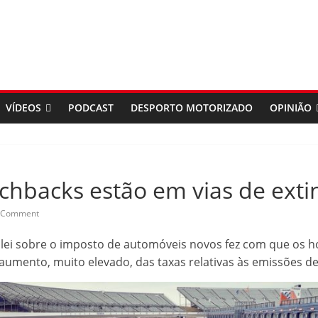
VÍDEOS
PODCAST
DESPORTO MOTORIZADO
OPINIÃO
chbacks estão em vias de exti
 Comment
lei sobre o imposto de automóveis novos fez com que os h
 aumento, muito elevado, das taxas relativas às emissões de