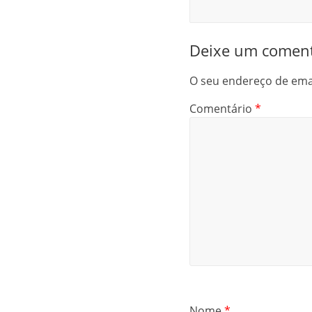
Deixe um coment
O seu endereço de emai
Comentário
*
Nome
*