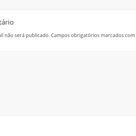
ário
l não será publicado.
Campos obrigatórios marcados co