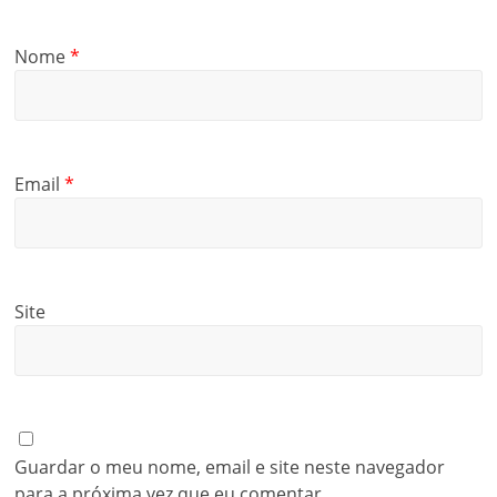
Nome
*
Email
*
Site
Guardar o meu nome, email e site neste navegador
para a próxima vez que eu comentar.