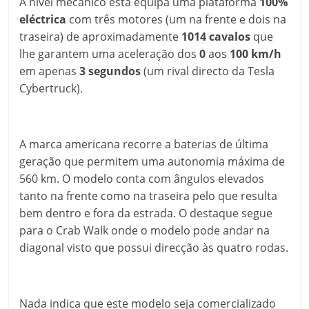
A nível mecânico esta equipa uma plataforma
100%
eléctrica
com três motores (um na frente e dois na
traseira) de aproximadamente
1014 cavalos
que
lhe garantem uma aceleração dos
0
aos
100 km/h
em apenas
3 segundos
(um rival directo da Tesla
Cybertruck).
A marca americana recorre a baterias de última
geração que permitem uma autonomia máxima de
560 km. O modelo conta com ângulos elevados
tanto na frente como na traseira pelo que resulta
bem dentro e fora da estrada. O destaque segue
para o Crab Walk onde o modelo pode andar na
diagonal visto que possui direcção às quatro rodas.
Nada indica que este modelo seja comercializado