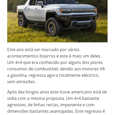
Este ano está ser marcado por vários
acontecimentos bizarros e este é mais um deles.
Um 4×4 que era conhecido por alguns dos piores
consumos de combustível, devido aos motores V8
a gasolina, regressa agora totalmente eléctrico,
sem emissões.
Após dez longos anos este ícone americano está de
volta com a mesma proposta. Um 4×4 bastante
agressivo, de linhas rectas, imponente e com
dimensões bastantes avantajadas. Este regresso é