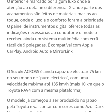
O interior é marcado por algum luxo onde a
atenção ao detalhe o diferencia. Grande parte dos
acabamentos são feitos de materiais macios ao
toque, onde o luxo e o conforto foram a prioridade.
O painel de instrumentos digital oferece todas as
indicações necessárias ao condutor e o modelo
recebeu ainda um sistema multimédia com ecrã
táctil de 9 polegadas. É compatível com Apple
CarPlay, Android Auto e MirrorLink.
O Suzuki ACROSS é ainda capaz de efectuar 75 km
no seu modo de “puro eléctrico”, com uma
velocidade máxima até 135 km/h (mais 10 km que o
Toyota RAV4 com a mesma plataforma).
O modelo já começou a ser produzido no Japão
pela Toyota e vai contar com cores como Azul Dark