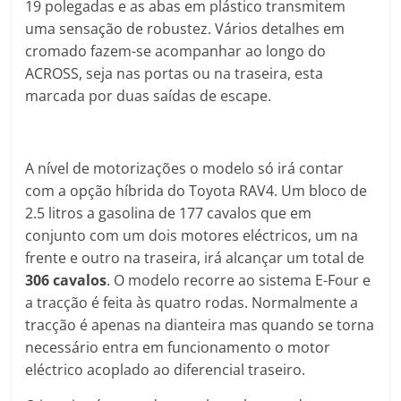
19 polegadas e as abas em plástico transmitem
uma sensação de robustez. Vários detalhes em
cromado fazem-se acompanhar ao longo do
ACROSS, seja nas portas ou na traseira, esta
marcada por duas saídas de escape.
A nível de motorizações o modelo só irá contar
com a opção híbrida do Toyota RAV4. Um bloco de
2.5 litros a gasolina de 177 cavalos que em
conjunto com um dois motores eléctricos, um na
frente e outro na traseira, irá alcançar um total de
306 cavalos
. O modelo recorre ao sistema E-Four e
a tracção é feita às quatro rodas. Normalmente a
tracção é apenas na dianteira mas quando se torna
necessário entra em funcionamento o motor
eléctrico acoplado ao diferencial traseiro.