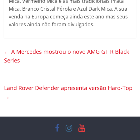
Mica, Vermelho Mica e as mais tradicionais Prata
Mica, Branco Cristal Pérola e Azul Dark Mica. A sua
venda na Europa começa ainda este ano mas seus
valores ainda não foram divulgados.
←
A Mercedes mostrou o novo AMG GT R Black
Series
Land Rover Defender apresenta versão Hard-Top
→