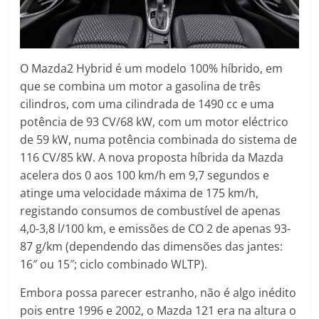
O Mazda2 Hybrid é um modelo 100% híbrido, em
que se combina um motor a gasolina de três
cilindros, com uma cilindrada de 1490 cc e uma
potência de 93 CV/68 kW, com um motor eléctrico
de 59 kW, numa potência combinada do sistema de
116 CV/85 kW. A nova proposta híbrida da Mazda
acelera dos 0 aos 100 km/h em 9,7 segundos e
atinge uma velocidade máxima de 175 km/h,
registando consumos de combustível de apenas
4,0-3,8 l/100 km, e emissões de CO 2 de apenas 93-
87 g/km (dependendo das dimensões das jantes:
16″ ou 15″; ciclo combinado WLTP).
Embora possa parecer estranho, não é algo inédito
pois entre 1996 e 2002, o Mazda 121 era na altura o