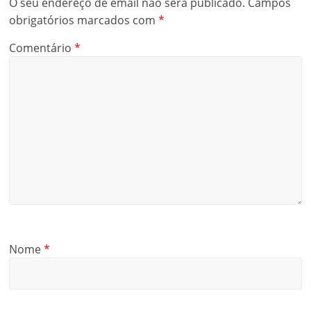
O seu endereço de email não será publicado.
Campos
obrigatórios marcados com
*
Comentário
*
Nome
*