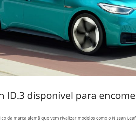
n ID.3 disponível para encom
rico da marca alemã que vem rivalizar modelos como o Nissan Leaf