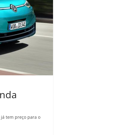
enda
 já tem preço para o