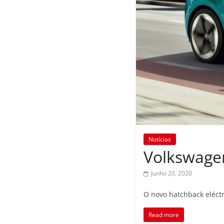
Notícias
Volkswage
Junho 20, 2020
O novo hatchback eléct
Read more