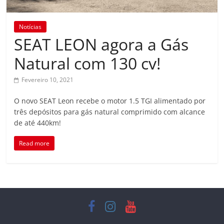
Notícias
SEAT LEON agora a Gás
Natural com 130 cv!
Fevereiro 10, 2021
O novo SEAT Leon recebe o motor 1.5 TGI alimentado por
três depósitos para gás natural comprimido com alcance
de até 440km!
Read more