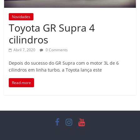
Novidades
Toyota GR Supra 4
cilindros
Abril 7, 2020
0 Comments
Depois do sucesso do GR Supra com o motor 3L de 6
cilindros em linha turbo, a Toyota lança este
Read more