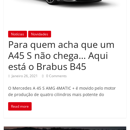
Notícias
Novidades
Para quem acha que um
A45 S não chega… Aqui
está o Brabus B45
Janeiro 26, 2021
0 Comments
O Mercedes A 45 S AMG 4MATIC + é movido pelo motor
de produção de quatro cilindros mais potente do
Read more