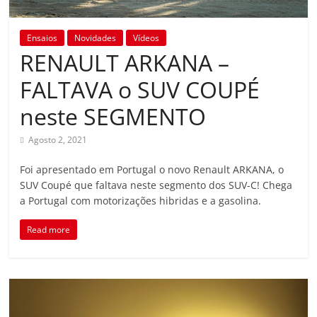
Ensaios
Novidades
Vídeos
RENAULT ARKANA –
FALTAVA o SUV COUPÉ
neste SEGMENTO
Agosto 2, 2021
Foi apresentado em Portugal o novo Renault ARKANA, o
SUV Coupé que faltava neste segmento dos SUV-C! Chega
a Portugal com motorizações hibridas e a gasolina.
Read more