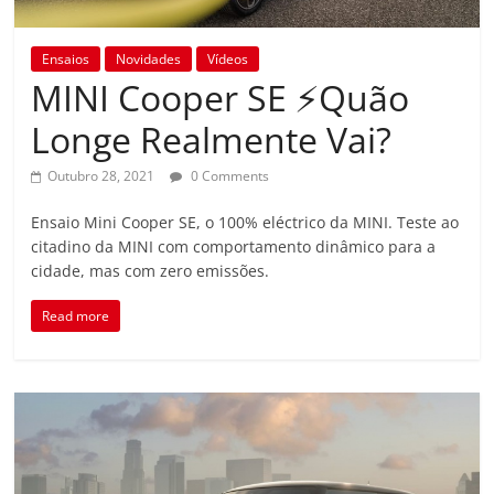
Ensaios
Novidades
Vídeos
MINI Cooper SE ⚡Quão
Longe Realmente Vai?
Outubro 28, 2021
0 Comments
Ensaio Mini Cooper SE, o 100% eléctrico da MINI. Teste ao
citadino da MINI com comportamento dinâmico para a
cidade, mas com zero emissões.
Read more