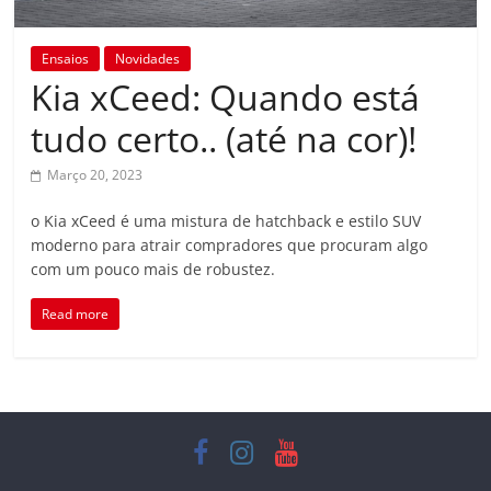
Ensaios
Novidades
Kia xCeed: Quando está
tudo certo.. (até na cor)!
Março 20, 2023
o Kia xCeed é uma mistura de hatchback e estilo SUV
moderno para atrair compradores que procuram algo
com um pouco mais de robustez.
Read more