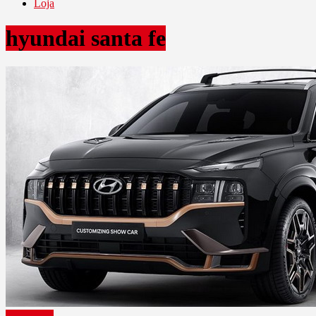
Loja
hyundai santa fe
Novidades