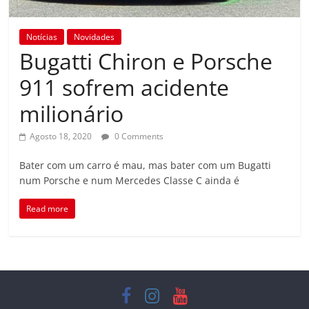
Notícias
Novidades
Bugatti Chiron e Porsche
911 sofrem acidente
milionário
Agosto 18, 2020
0 Comments
Bater com um carro é mau, mas bater com um Bugatti
num Porsche e num Mercedes Classe C ainda é
Read more