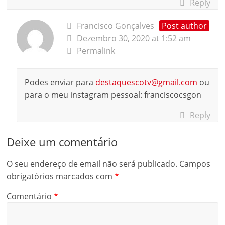
Reply
Francisco Gonçalves
Post author
Dezembro 30, 2020 at 1:52 am
Permalink
Podes enviar para
destaquescotv@gmail.com
ou
para o meu instagram pessoal: franciscocsgon
Reply
Deixe um comentário
O seu endereço de email não será publicado.
Campos
obrigatórios marcados com
*
Comentário
*