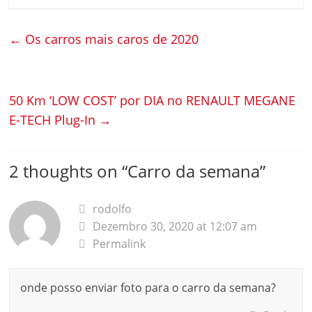
←
Os carros mais caros de 2020
50 Km ‘LOW COST’ por DIA no RENAULT MEGANE
E-TECH Plug-In
→
2 thoughts on “
Carro da semana
”
rodolfo
Dezembro 30, 2020 at 12:07 am
Permalink
onde posso enviar foto para o carro da semana?