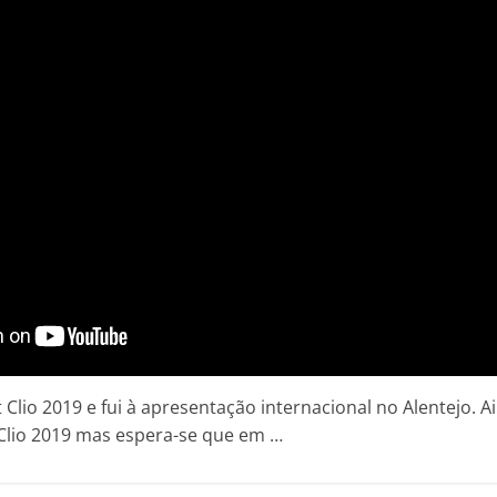
 Clio 2019 e fui à apresentação internacional no Alentejo. 
Clio 2019 mas espera-se que em …