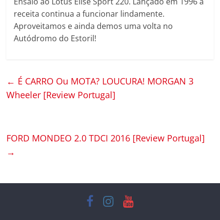
Ensaio ao Lotus Elise Sport 220. Lançado em 1996 a
receita continua a funcionar lindamente.
Aproveitamos e ainda demos uma volta no
Autódromo do Estoril!
←
É CARRO Ou MOTA? LOUCURA! MORGAN 3
Wheeler [Review Portugal]
FORD MONDEO 2.0 TDCI 2016 [Review Portugal]
→