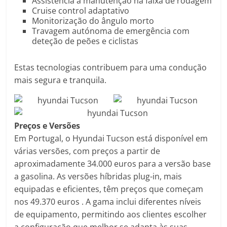
Assistência à manutenção na faixa de rodagem​
Cruise control adaptativo​
Monitorização do ângulo morto​
Travagem autónoma de emergência com
deteção de peões e ciclistas​
Estas tecnologias contribuem para uma condução
mais segura e tranquila.​
Preços e Versões
Em Portugal, o Hyundai Tucson está disponível em
várias versões, com preços a partir de
aproximadamente 34.000 euros para a versão base
a gasolina. As versões híbridas plug-in, mais
equipadas e eficientes, têm preços que começam
nos 49.370 euros . A gama inclui diferentes níveis
de equipamento, permitindo aos clientes escolher
a configuração que melhor se adapta às suas