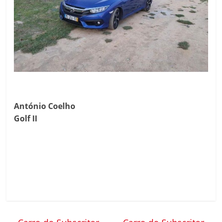
António Coelho
Golf II