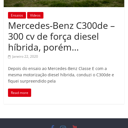
Ensaios
Vídeos
Mercedes-Benz C300de –
300 cv de força diesel
híbrida, porém…
Janeiro 22, 2020
Depois do ensaio ao Mercedes-Benz Classe E com a
mesma motorização diesel híbrida, conduzi o C300de e
fiquei surpreendido pela
Read more