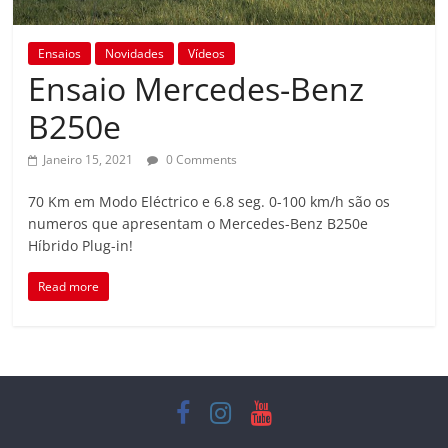
Ensaios
Novidades
Vídeos
Ensaio Mercedes-Benz
B250e
Janeiro 15, 2021
0 Comments
70 Km em Modo Eléctrico e 6.8 seg. 0-100 km/h são os
numeros que apresentam o Mercedes-Benz B250e
Híbrido Plug-in!
Read more