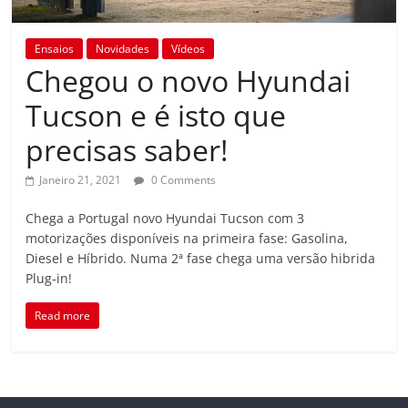
Ensaios
Novidades
Vídeos
Chegou o novo Hyundai
Tucson e é isto que
precisas saber!
Janeiro 21, 2021
0 Comments
Chega a Portugal novo Hyundai Tucson com 3
motorizações disponíveis na primeira fase: Gasolina,
Diesel e Híbrido. Numa 2ª fase chega uma versão hibrida
Plug-in!
Read more