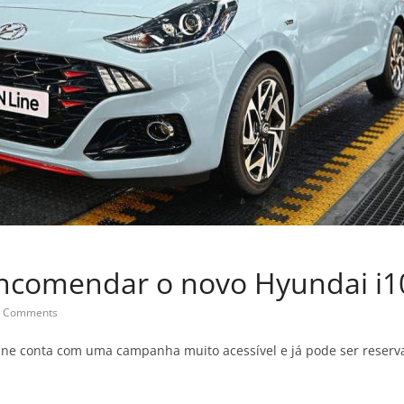
encomendar o novo Hyundai i1
 Comments
ine conta com uma campanha muito acessível e já pode ser reserva