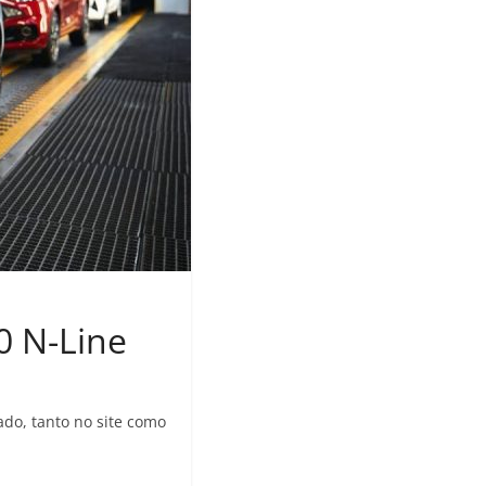
0 N-Line
do, tanto no site como