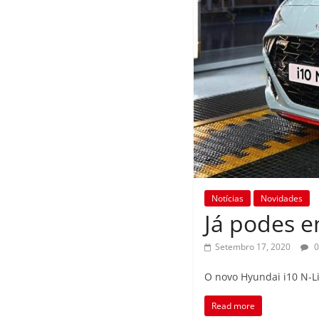
Notícias
Novidades
Já podes 
Setembro 17, 2020
0
O novo Hyundai i10 N-L
Read more