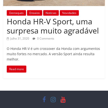
Destaques
Ensaios
Notícias
Novidades
Honda HR-V Sport, uma
surpresa muito agradável
Julho 31, 2020
0 Comments
O Honda HR-V é um crossover da Honda com argumentos
muito fortes no mercado. A versão Sport ainda resulta
melhor.
Read more