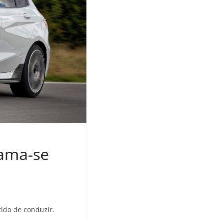
hama-se
tido de conduzir.