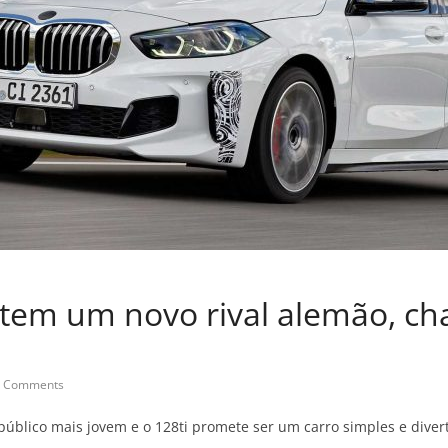
 tem um novo rival alemão, c
 Comments
 público mais jovem e o 128ti promete ser um carro simples e diver