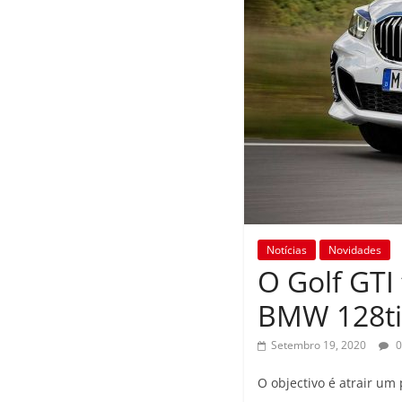
Notícias
Novidades
O Golf GTI
BMW 128ti
Setembro 19, 2020
0
O objectivo é atrair um