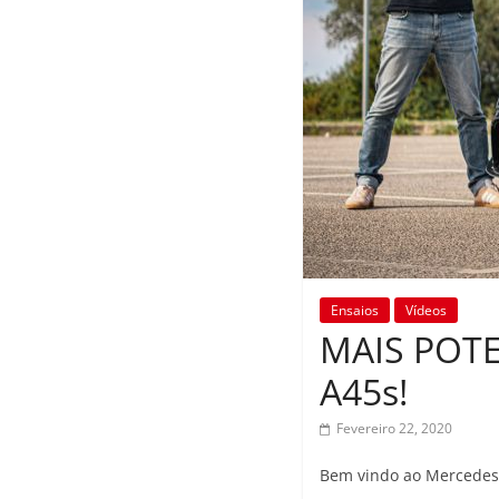
Ensaios
Vídeos
MAIS POTE
A45s!
Fevereiro 22, 2020
Bem vindo ao Mercedes-