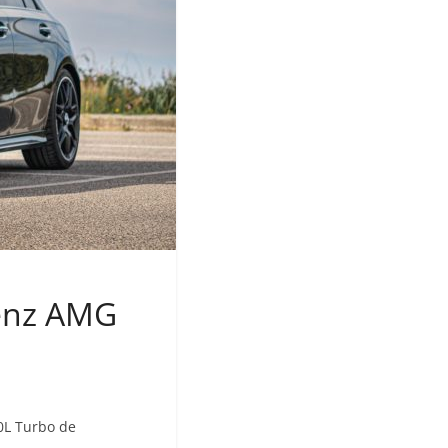
enz AMG
0L Turbo de