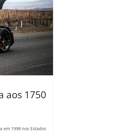
a aos 1750
da em 1998 nos Estados