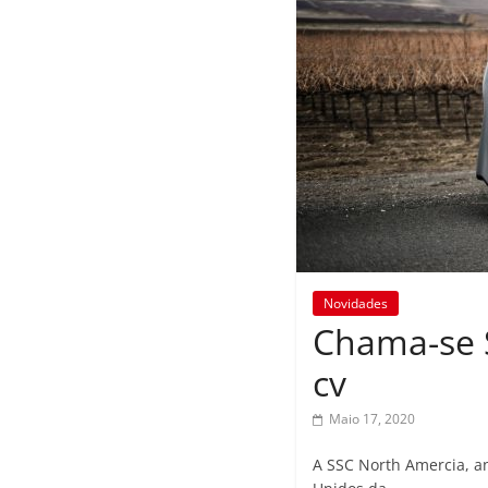
Novidades
Chama-se S
cv
Maio 17, 2020
A SSC North Amercia, a