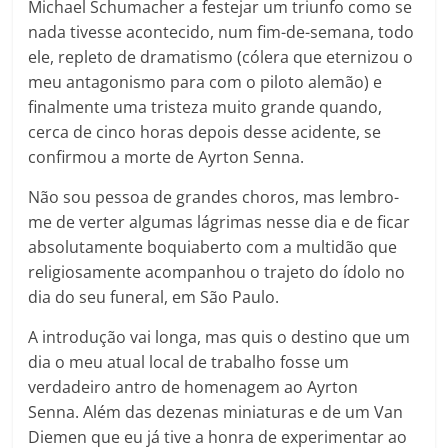
Michael Schumacher a festejar um triunfo como se
nada tivesse acontecido, num fim-de-semana, todo
ele, repleto de dramatismo (cólera que eternizou o
meu antagonismo para com o piloto alemão) e
finalmente uma tristeza muito grande quando,
cerca de cinco horas depois desse acidente, se
confirmou a morte de Ayrton Senna.
Não sou pessoa de grandes choros, mas lembro-
me de verter algumas lágrimas nesse dia e de ficar
absolutamente boquiaberto com a multidão que
religiosamente acompanhou o trajeto do ídolo no
dia do seu funeral, em São Paulo.
A introdução vai longa, mas quis o destino que um
dia o meu atual local de trabalho fosse um
verdadeiro antro de homenagem ao Ayrton
Senna. Além das dezenas miniaturas e de um Van
Diemen que eu já tive a honra de experimentar ao