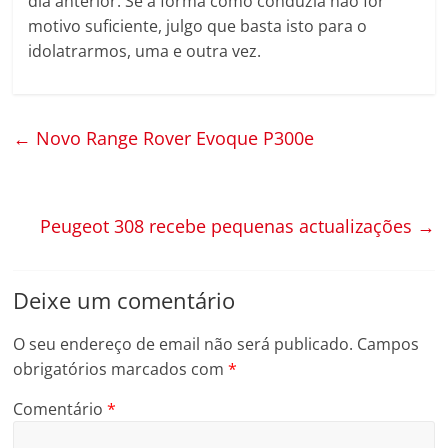
dia anterior. Se a forma como conduzia não for
motivo suficiente, julgo que basta isto para o
idolatrarmos, uma e outra vez.
←
Novo Range Rover Evoque P300e
Peugeot 308 recebe pequenas actualizações
→
Deixe um comentário
O seu endereço de email não será publicado.
Campos
obrigatórios marcados com
*
Comentário
*