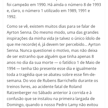
foi campeão em 1990. Há ainda o número 8 de 1993
e, claro, o número 1 utilizado em 1989, 1991 e
1992.
Como se vê, existem muitos dias para se falar de
Ayrton Senna. Do mesmo modo, uma das grandes
inspirações da minha vida (e talvez o único ídolo de
que me recorde) é, já devem ter percebido… Ayrton
Senna. Nunca questionei o motivo, mas não deixa
de ser estranho que alguém que tinha apenas 8
anos no dia da sua morte — o fatídico 1 de Maio de
1994 — tenha tão presente esse dia e igualmente
toda a tragédia que se abateu sobre esse fim-de-
semana. Do voo de Rubens Barrichello durante os
treinos livres, ao acidente fatal de Roland
Ratzenberger no Sábado anterior à corrida e à
confusão que se instalou na primeira largada de
Domingo, quando o nosso Pedro Lamy não evitou