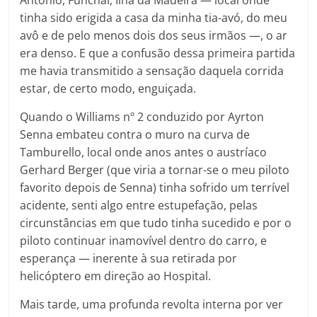
António, Funchal, Ilha da Madeira — local onde
tinha sido erigida a casa da minha tia-avó, do meu
avô e de pelo menos dois dos seus irmãos —, o ar
era denso. E que a confusão dessa primeira partida
me havia transmitido a sensação daquela corrida
estar, de certo modo, enguiçada.
Quando o Williams nº 2 conduzido por Ayrton
Senna embateu contra o muro na curva de
Tamburello, local onde anos antes o austríaco
Gerhard Berger (que viria a tornar-se o meu piloto
favorito depois de Senna) tinha sofrido um terrível
acidente, senti algo entre estupefação, pelas
circunstâncias em que tudo tinha sucedido e por o
piloto continuar inamovível dentro do carro, e
esperança — inerente à sua retirada por
helicóptero em direção ao Hospital.
Mais tarde, uma profunda revolta interna por ver