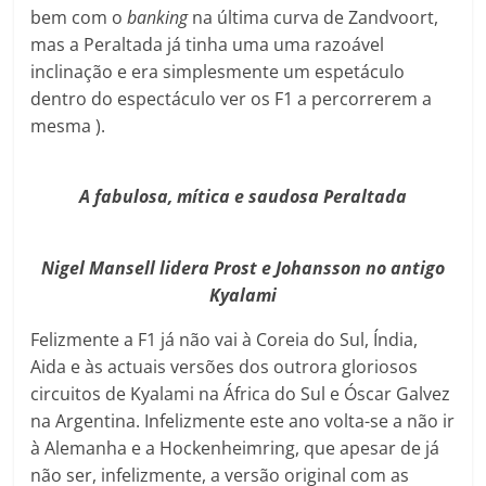
bem com o
banking
na última curva de Zandvoort,
mas a Peraltada já tinha uma uma razoável
inclinação e era simplesmente um espetáculo
dentro do espectáculo ver os F1 a percorrerem a
mesma ).
A fabulosa, mítica e saudosa Peraltada
Nigel Mansell lidera Prost e Johansson no antigo
Kyalami
Felizmente a F1 já não vai à Coreia do Sul, Índia,
Aida e às actuais versões dos outrora gloriosos
circuitos de Kyalami na África do Sul e Óscar Galvez
na Argentina. Infelizmente este ano volta-se a não ir
à Alemanha e a Hockenheimring, que apesar de já
não ser, infelizmente, a versão original com as