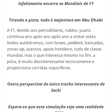
infelizmente encerra os Mundiais de F1
Tirando a pista, tudo é majestoso
em Abu Dhabi
A F1, devido aos petrodólares, rublos, yuans,
continua ano após ano após ano a visitar estes
lindos autódromos, com boxes,
paddock
, bancadas,
zonas
vip
, acessos, apoio hoteleiro, tudo de classe
mundial, mas o que interessa mesmo no fim, a
pista, é muito desinteressante tecnicamente e
proporciona corridas soporíferas.
Outra perspectiva do único trecho interessante de
Sochi
Espera-se que esta simulação seja uma realidade