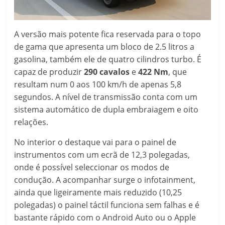
A versão mais potente fica reservada para o topo
de gama que apresenta um bloco de 2.5 litros a
gasolina, também ele de quatro cilindros turbo. É
capaz de produzir
290 cavalos
e
422 Nm
, que
resultam num 0 aos 100 km/h de apenas 5,8
segundos. A nível de transmissão conta com um
sistema automático de dupla embraiagem e oito
relações.
No interior o destaque vai para o painel de
instrumentos com um ecrã de 12,3 polegadas,
onde é possível seleccionar os modos de
condução. A acompanhar surge o infotainment,
ainda que ligeiramente mais reduzido (10,25
polegadas) o painel táctil funciona sem falhas e é
bastante rápido com o Android Auto ou o Apple