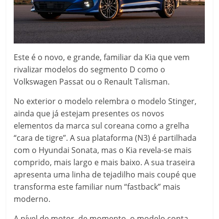
Este é o novo, e grande, familiar da Kia que vem
rivalizar modelos do segmento D como o
Volkswagen Passat ou o Renault Talisman.
No exterior o modelo relembra o modelo Stinger,
ainda que já estejam presentes os novos
elementos da marca sul coreana como a grelha
“cara de tigre”. A sua plataforma (N3) é partilhada
com o Hyundai Sonata, mas o Kia revela-se mais
comprido, mais largo e mais baixo. A sua traseira
apresenta uma linha de tejadilho mais coupé que
transforma este familiar num “fastback” mais
moderno.
A nível de motor, de momento, o modelo conta