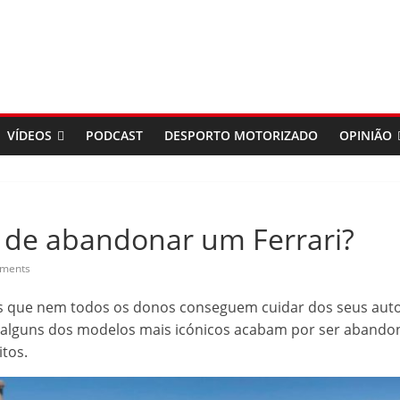
VÍDEOS
PODCAST
DESPORTO MOTORIZADO
OPINIÃO
 de abandonar um Ferrari?
ments
s que nem todos os donos conseguem cuidar dos seus au
s alguns dos modelos mais icónicos acabam por ser aban
itos.