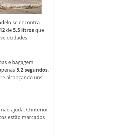
odelo se encontra
12
de
5.5 litros
que
velocidades.
ssoas e bagagem
 apenas
5,2 segundos
,
gre alcançando uns
não ajuda. O interior
ntos estão marcados