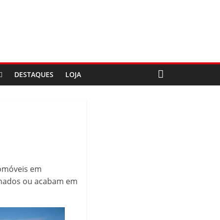
DESTAQUES
LOJA
tomóveis em
donados ou acabam em