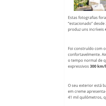
Estas fotografias fo
“estacionado” desde
produz uns incríveis
Foi construído com o
confortavelmente. A
o tempo normal de qu
expressivos
300 km/
O seu exterior está b
em creme apresenta-
41 mil quilómetros, 