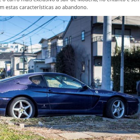
 estas características ao abandono.