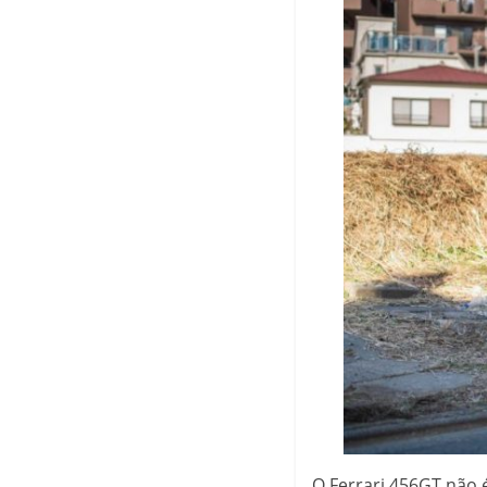
O Ferrari 456GT não 