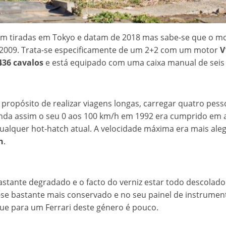
ram tiradas em Tokyo e datam de 2018 mas sabe-se que o m
 2009. Trata-se especificamente de um 2+2 com um motor
V
436 cavalos
e está equipado com uma caixa manual de seis 
 propósito de realizar viagens longas, carregar quatro pe
inda assim o seu 0 aos 100 km/h em 1992 era cumprido em
alquer hot-hatch atual. A velocidade máxima era mais ale
h
.
astante degradado e o facto do verniz estar todo descolado 
se bastante mais conservado e no seu painel de instrume
que para um Ferrari deste género é pouco.