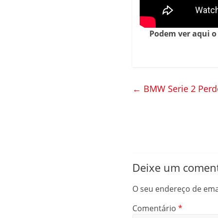
Podem ver aqui o
←
BMW Serie 2 Perde
Deixe um coment
O seu endereço de emai
Comentário
*