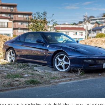
é o carro mais exclusivo a sair de Modena, no entanto é s