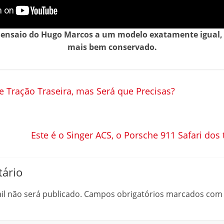
 ensaio do Hugo Marcos a um modelo exatamente igual
mais bem conservado.
 Tração Traseira, mas Será que Precisas?
Este é o Singer ACS, o Porsche 911 Safari d
ário
l não será publicado.
Campos obrigatórios marcados co