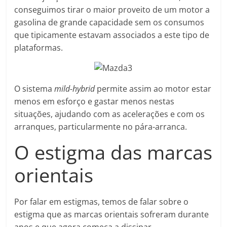
conseguimos tirar o maior proveito de um motor a
gasolina de grande capacidade sem os consumos
que tipicamente estavam associados a este tipo de
plataformas.
O sistema
mild-hybrid
permite assim ao motor estar
menos em esforço e gastar menos nestas
situações, ajudando com as acelerações e com os
arranques, particularmente no pára-arranca.
O estigma das marcas
orientais
Por falar em estigmas, temos de falar sobre o
estigma que as marcas orientais sofreram durante
anos e que agora começa a dissipar.