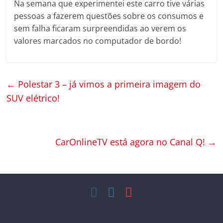
Na semana que experimentei este carro tive várias
pessoas a fazerem questões sobre os consumos e
sem falha ficaram surpreendidas ao verem os
valores marcados no computador de bordo!
←
Polestar 3 – já vimos a primeira imagem do
SUV elétrico!
CarOnlineTV está agora no Canal Q!
→