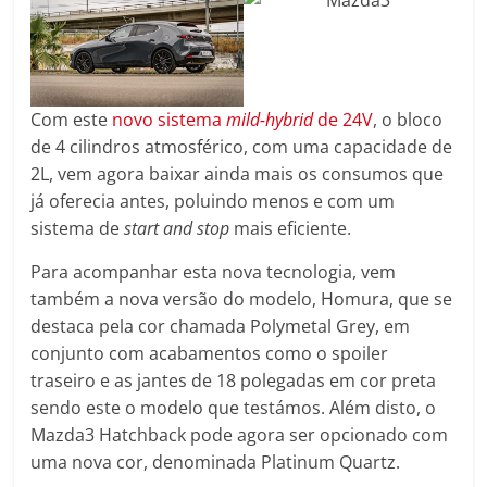
Com este
novo sistema
mild-hybrid
de 24V
, o bloco
de 4 cilindros atmosférico, com uma capacidade de
2L, vem agora baixar ainda mais os consumos que
já oferecia antes, poluindo menos e com um
sistema de
start and stop
mais eficiente.
Para acompanhar esta nova tecnologia, vem
também a nova versão do modelo, Homura, que se
destaca pela cor chamada Polymetal Grey, em
conjunto com acabamentos como o spoiler
traseiro e as jantes de 18 polegadas em cor preta
sendo este o modelo que testámos. Além disto, o
Mazda3 Hatchback pode agora ser opcionado com
uma nova cor, denominada Platinum Quartz.