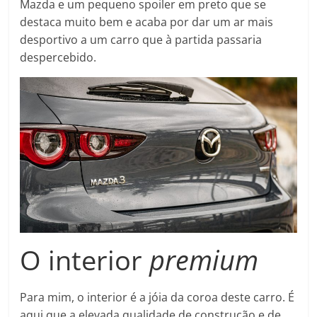
Mazda e um pequeno spoiler em preto que se
destaca muito bem e acaba por dar um ar mais
desportivo a um carro que à partida passaria
despercebido.
O interior
premium
Para mim, o interior é a jóia da coroa deste carro. É
aqui que a elevada qualidade de construção e de