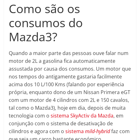
Como são os
consumos do
Mazda3?
Quando a maior parte das pessoas ouve falar num
motor de 2L a gasolina fica automaticamente
assustada por causa dos consumos. Um motor que
nos tempos do antigamente gastaria facilmente
acima dos 10 L/100 Kms (falando por experiência
própria, enquanto dono de um Nissan Primera eGT
com um motor de 4 cilindros com 2L e 150 cavalos,
tal como o Mazda3), hoje em dia, depois de muita
tecnologia com o
sistema SkyActiv da Mazda
, em
conjunção com o sistema de desativação de
cilindros e agora com o
sistema
mild-hybrid
faz com
que seja um carro bastante económico.