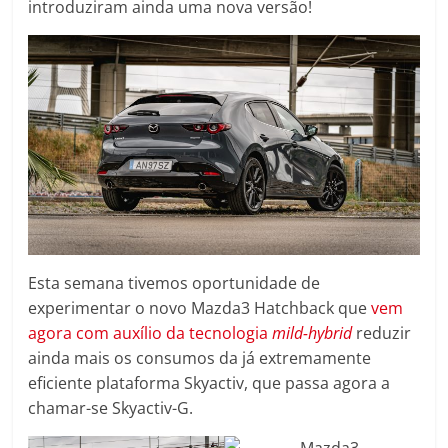
introduziram ainda uma nova versão!
Esta semana tivemos oportunidade de
experimentar o novo Mazda3 Hatchback que
vem
agora com auxílio da tecnologia
mild-hybrid
reduzir
ainda mais os consumos da já extremamente
eficiente plataforma Skyactiv, que passa agora a
chamar-se Skyactiv-G.